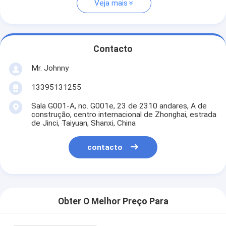
Veja mais
Contacto
Mr. Johnny
13395131255
Sala G001-A, no. G001e, 23 de 2310 andares, A de
construção, centro internacional de Zhonghai, estrada
de Jinci, Taiyuan, Shanxi, China
contacto
Obter O Melhor Preço Para