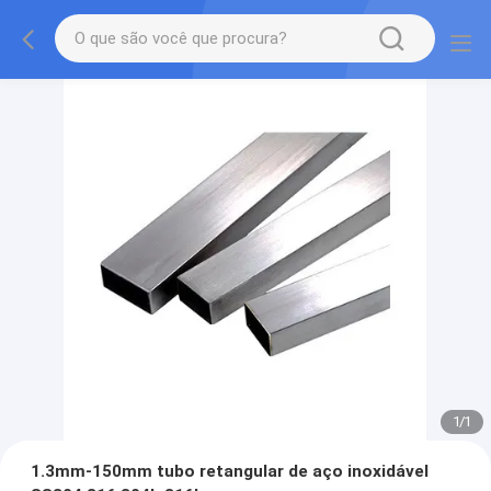
1
/
1
1.3mm-150mm tubo retangular de aço inoxidável