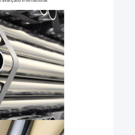
l avançado internacional.