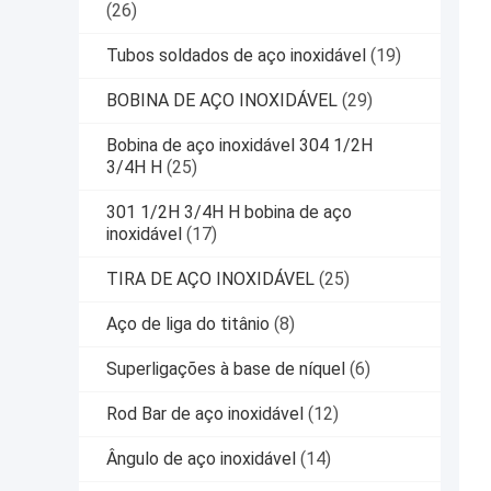
(26)
Tubos soldados de aço inoxidável
(19)
BOBINA DE AÇO INOXIDÁVEL
(29)
Bobina de aço inoxidável 304 1/2H
3/4H H
(25)
301 1/2H 3/4H H bobina de aço
inoxidável
(17)
TIRA DE AÇO INOXIDÁVEL
(25)
Aço de liga do titânio
(8)
Superligações à base de níquel
(6)
Rod Bar de aço inoxidável
(12)
Ângulo de aço inoxidável
(14)