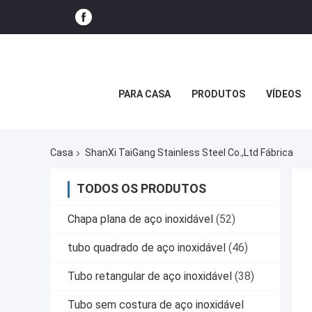
PARA CASA
PRODUTOS
VÍDEOS
Casa
ShanXi TaiGang Stainless Steel Co.,Ltd Fábrica
TODOS OS PRODUTOS
Chapa plana de aço inoxidável
(52)
tubo quadrado de aço inoxidável
(46)
Tubo retangular de aço inoxidável
(38)
Tubo sem costura de aço inoxidável