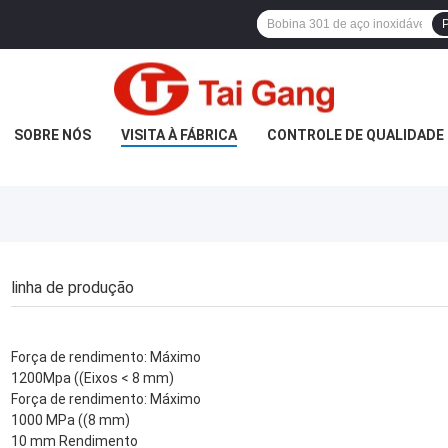
P
SOBRE NÓS
VISITA À FÁBRICA
CONTROLE DE QUALIDADE
linha de produção
Força de rendimento: Máximo
1200Mpa ((Eixos < 8 mm)
Força de rendimento: Máximo
1000 MPa ((8 mm)
10 mm Rendimento