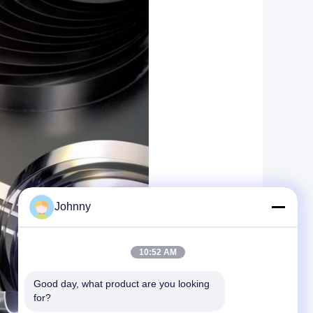
Johnny
10:52 AM
Good day, what product are you looking 
for?