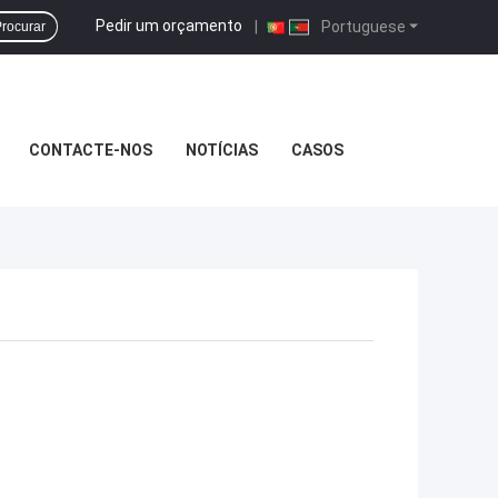
Pedir um orçamento
|
Portuguese
rocurar
CONTACTE-NOS
NOTÍCIAS
CASOS