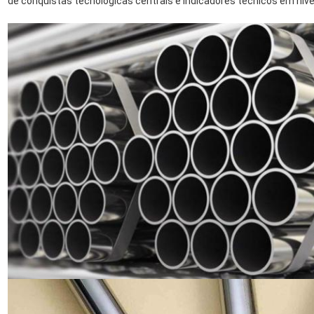
de conquistas tecnológicas centrais e indicadores técnicos em níve