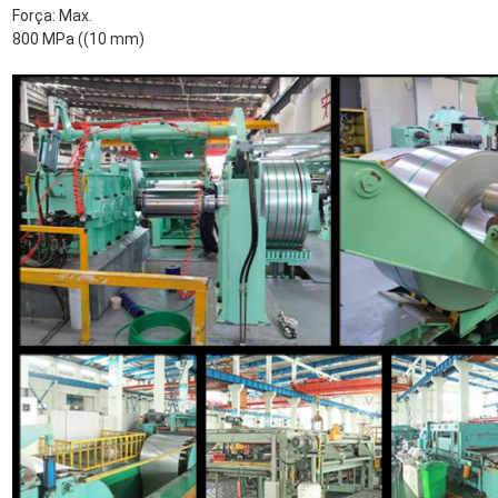
Força: Max.
800 MPa ((10 mm)