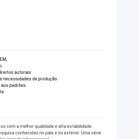
OEM,
o
ireitos autorais
as necessidades de produção
m aos padrões
te.
os com a melhor qualidade e alta estabilidade.
squisa conhecidas no país e no exterior. Uma série