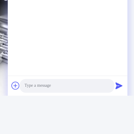
Photo
Video Call