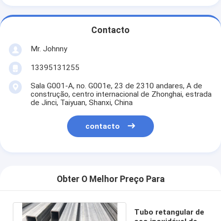
Contacto
Mr. Johnny
13395131255
Sala G001-A, no. G001e, 23 de 2310 andares, A de
construção, centro internacional de Zhonghai, estrada
de Jinci, Taiyuan, Shanxi, China
contacto
Obter O Melhor Preço Para
Tubo retangular de