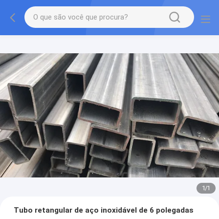
1
/
1
Tubo retangular de aço inoxidável de 6 polegadas