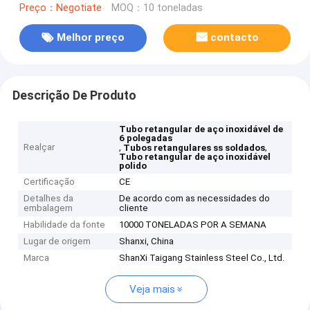
Preço：Negotiate
MOQ：10 toneladas
Melhor preço
contacto
Descrição De Produto
Tubo retangular de aço inoxidável de
6 polegadas
Realçar
,
,
Tubos retangulares ss soldados
Tubo retangular de aço inoxidável
polido
Certificação
CE
Detalhes da
De acordo com as necessidades do
embalagem
cliente
Habilidade da fonte
10000 TONELADAS POR A SEMANA
Lugar de origem
Shanxi, China
Marca
ShanXi Taigang Stainless Steel Co., Ltd.
Veja mais