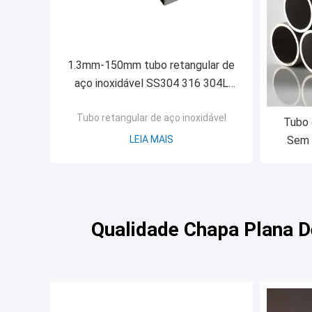
1.3mm-150mm tubo retangular de
aço inoxidável SS304 316 304L
316L
Tubo retangular de aço inoxidável
Tubo 
LEIA MAIS
Sem 
Qualidade Chapa Plana D