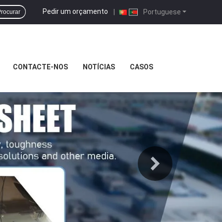
Pedir um orçamento
|
Portuguese
rocurar
CONTACTE-NOS
NOTÍCIAS
CASOS