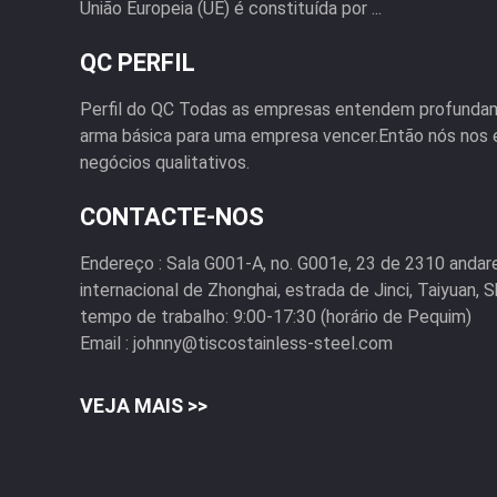
União Europeia (UE) é constituída por ...
QC PERFIL
Perfil do QC Todas as empresas entendem profundam
arma básica para uma empresa vencer.Então nós nos 
negócios qualitativos.
CONTACTE-NOS
Endereço :
Sala G001-A, no. G001e, 23 de 2310 andar
internacional de Zhonghai, estrada de Jinci, Taiyuan, S
tempo de trabalho:
9:00-17:30 (horário de Pequim)
Email :
johnny@tiscostainless-steel.com
VEJA MAIS >>