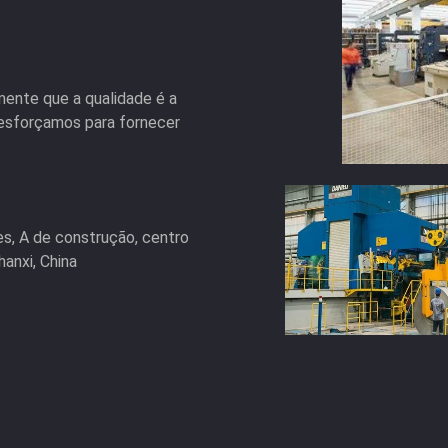
ente que a qualidade é a
esforçamos para fornecer
es, A de construção, centro
hanxi, China