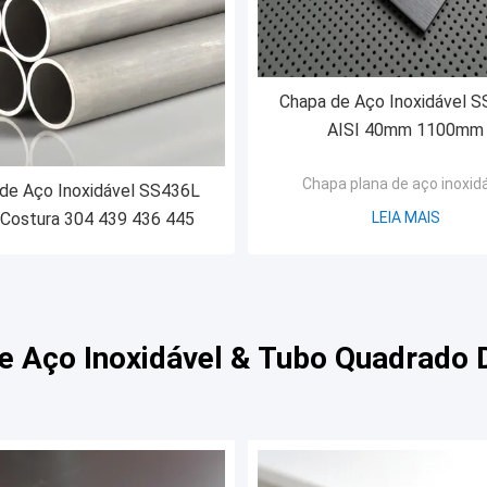
Chapa de Aço Inoxidável 
AISI 40mm 1100mm
Chapa plana de aço inoxid
de Aço Inoxidável SS436L
Costura 304 439 436 445
LEIA MAIS
e Aço Inoxidável & Tubo Quadrado D