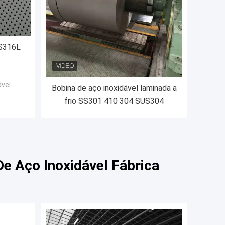
SS316L
ável
Bobina de aço inoxidável laminada a
frio SS301 410 304 SUS304
e Aço Inoxidável Fábrica