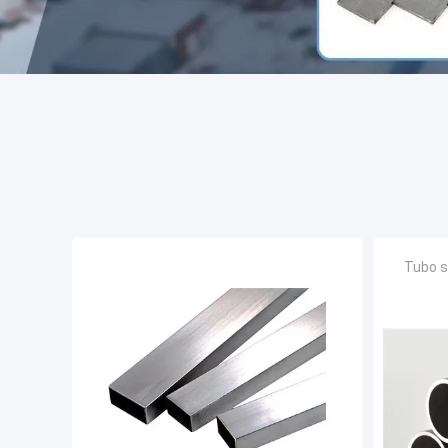
Tubo s