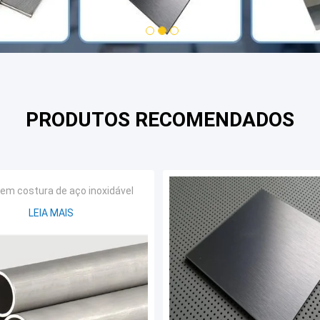
1
2
3
PRODUTOS RECOMENDADOS
em costura de aço inoxidável
LEIA MAIS