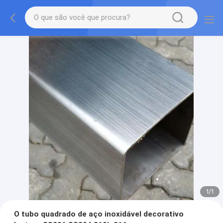
1
/
1
O tubo quadrado de aço inoxidável decorativo