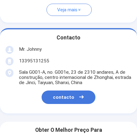
Veja mais
Contacto
Mr. Johnny
13395131255
Sala G001-A, no. G001e, 23 de 2310 andares, A de
construção, centro internacional de Zhonghai, estrada
de Jinci, Taiyuan, Shanxi, China
contacto
Obter O Melhor Preço Para