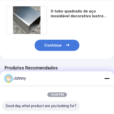
O tubo quadrado de aço
inoxidável decorativo lustrou
SS201 SS304 310L 316
Continue
Produtos Recomendados
Johnny
10:00 PM
Good day, what product are you looking for?