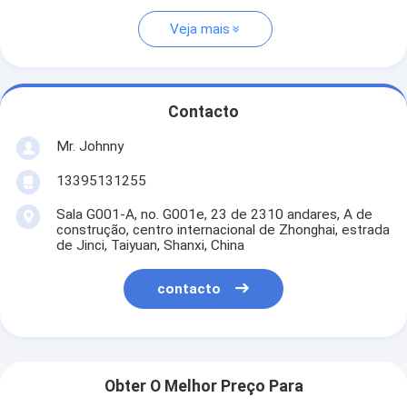
Veja mais
Contacto
Mr. Johnny
13395131255
Sala G001-A, no. G001e, 23 de 2310 andares, A de
construção, centro internacional de Zhonghai, estrada
de Jinci, Taiyuan, Shanxi, China
contacto
Obter O Melhor Preço Para