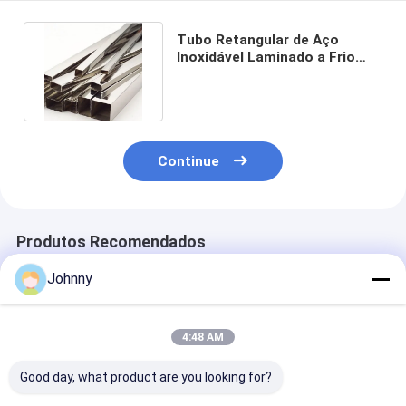
Tubo Retangular de Aço
Inoxidável Laminado a Frio
316 Inox Acabamento 2B 201
Continue
Produtos Recomendados
Johnny
4:48 AM
Good day, what product are you looking for?