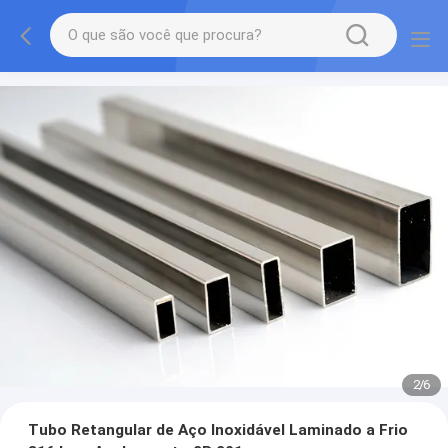
2
/
6
Tubo Retangular de Aço Inoxidável Laminado a Frio