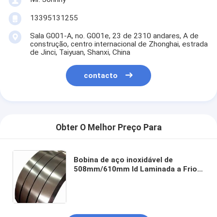
13395131255
Sala G001-A, no. G001e, 23 de 2310 andares, A de
construção, centro internacional de Zhonghai, estrada
de Jinci, Taiyuan, Shanxi, China
contacto
Obter O Melhor Preço Para
Bobina de aço inoxidável de
508mm/610mm Id Laminada a Frio
Laminada a Quente