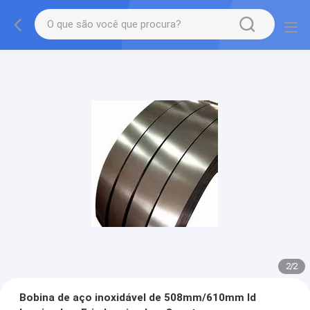
2
/
2
Bobina de aço inoxidável de 508mm/610mm Id