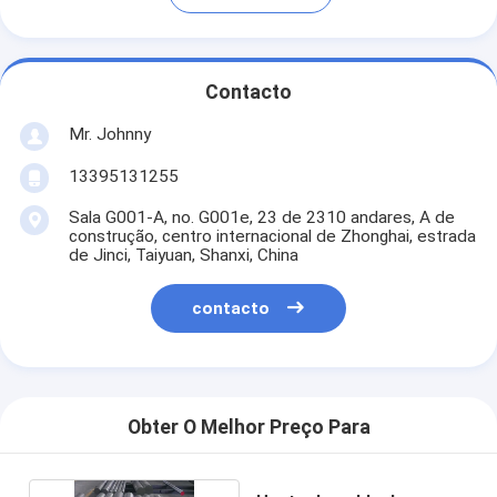
Contacto
Mr. Johnny
13395131255
Sala G001-A, no. G001e, 23 de 2310 andares, A de
construção, centro internacional de Zhonghai, estrada
de Jinci, Taiyuan, Shanxi, China
contacto
Obter O Melhor Preço Para