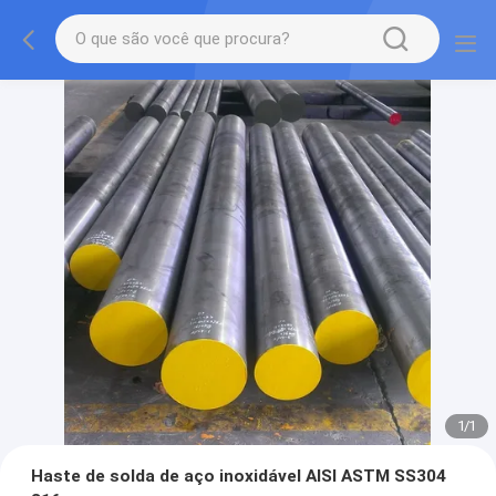
1
/
1
Haste de solda de aço inoxidável AISI ASTM SS304