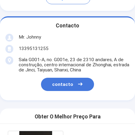
Contacto
Mr. Johnny
13395131255
Sala G001-A, no. G001e, 23 de 2310 andares, A de
construção, centro internacional de Zhonghai, estrada
de Jinci, Taiyuan, Shanxi, China
contacto
Obter O Melhor Preço Para