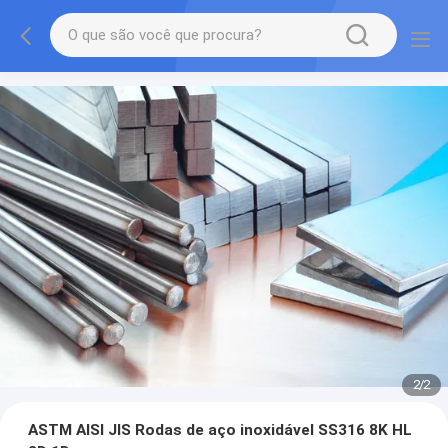
2
/
2
ASTM AISI JIS Rodas de aço inoxidável SS316 8K HL