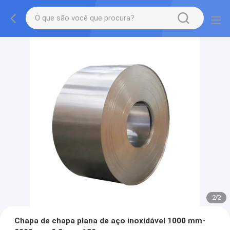
2
/
2
Chapa de chapa plana de aço inoxidável 1000 mm-