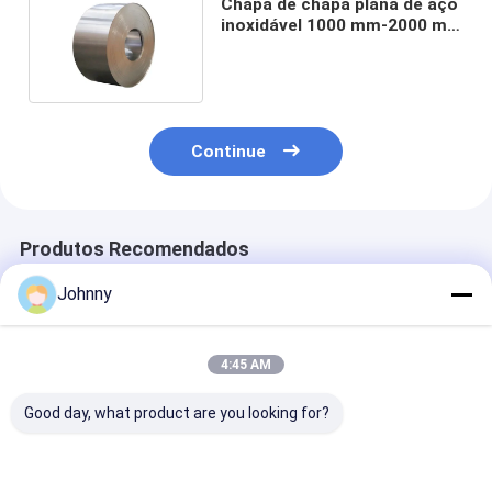
Chapa de chapa plana de aço
inoxidável 1000 mm-2000 mm
0,3 mm-150 mm
Continue
Produtos Recomendados
Johnny
4:45 AM
Good day, what product are you looking for?
Folha de aço
Chapa de Aço
Chapa lisa de 
inoxidável de
Inoxidável SS316L
inoxidável de 