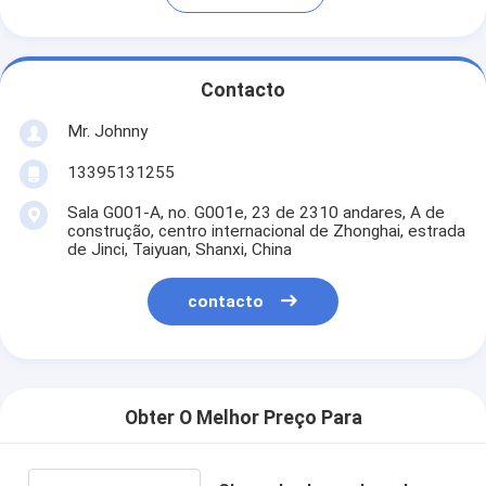
Contacto
Mr. Johnny
13395131255
Sala G001-A, no. G001e, 23 de 2310 andares, A de
construção, centro internacional de Zhonghai, estrada
de Jinci, Taiyuan, Shanxi, China
contacto
Obter O Melhor Preço Para