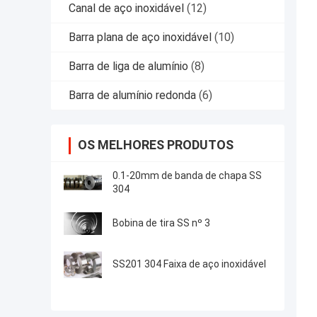
Canal de aço inoxidável
(12)
Barra plana de aço inoxidável
(10)
Barra de liga de alumínio
(8)
Barra de alumínio redonda
(6)
OS MELHORES PRODUTOS
0.1-20mm de banda de chapa SS
304
Bobina de tira SS nº 3
SS201 304 Faixa de aço inoxidável