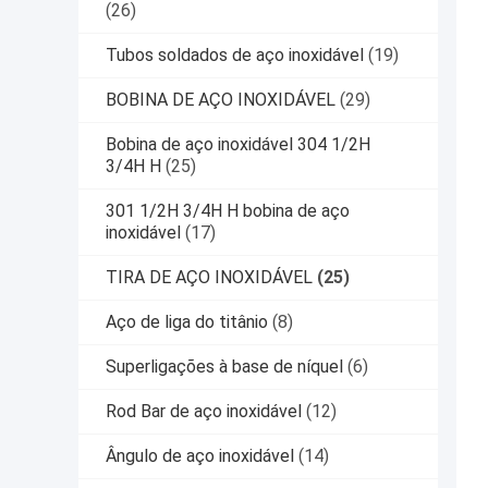
(26)
Tubos soldados de aço inoxidável
(19)
BOBINA DE AÇO INOXIDÁVEL
(29)
Bobina de aço inoxidável 304 1/2H
3/4H H
(25)
301 1/2H 3/4H H bobina de aço
inoxidável
(17)
TIRA DE AÇO INOXIDÁVEL
(25)
Aço de liga do titânio
(8)
Superligações à base de níquel
(6)
Rod Bar de aço inoxidável
(12)
Ângulo de aço inoxidável
(14)