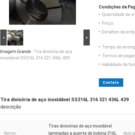
Condições de Pag
Quantidade de o
Preço:
Detalhes da emb
Tempo de entreg
Imagem Grande :
Tira divisória de aço
Termos de paga
inoxidável SS316L 316 321 436L 439
Habilidade da fon
Contato
Tira divisória de aço inoxidável SS316L 316 321 436L 439
descrição
Tiras divisórias de aço inoxidável
Nome:
laminadas a quente de bobina 316L
Aplica