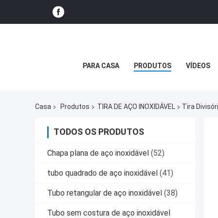
PARA CASA
PRODUTOS
VÍDEOS
Casa
Produtos
TIRA DE AÇO INOXIDÁVEL
Tira Divisó
TODOS OS PRODUTOS
Chapa plana de aço inoxidável
(52)
tubo quadrado de aço inoxidável
(41)
Tubo retangular de aço inoxidável
(38)
Tubo sem costura de aço inoxidável