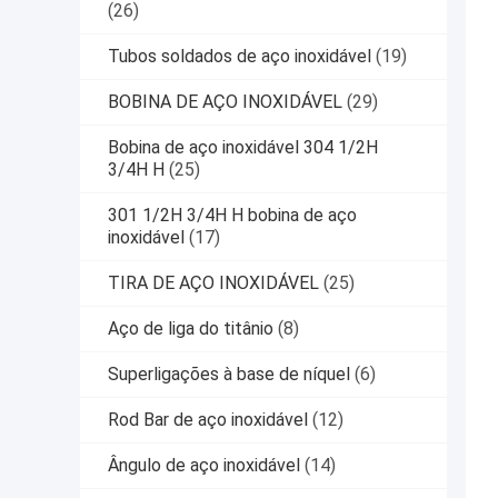
(26)
Tubos soldados de aço inoxidável
(19)
BOBINA DE AÇO INOXIDÁVEL
(29)
Bobina de aço inoxidável 304 1/2H
3/4H H
(25)
301 1/2H 3/4H H bobina de aço
inoxidável
(17)
TIRA DE AÇO INOXIDÁVEL
(25)
Aço de liga do titânio
(8)
Superligações à base de níquel
(6)
Rod Bar de aço inoxidável
(12)
Ângulo de aço inoxidável
(14)