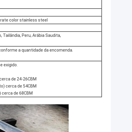
e color stainless steel
, Tailândia, Peru, Arábia Saudita,
 conforme a quantidade da encomenda.
 exigido.
o) cerca de 24-26CBM
alto) cerca de 54CBM
to) cerca de 68CBM