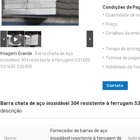
Condições de Pag
Quantidade de o
Preço:
Detalhes da emb
Tempo de entreg
Imagem Grande :
Barra chata de aço
Termos de paga
inoxidável 304 resistente à ferrugem S31600
S31635 S30400
Habilidade da fon
Contato
Barra chata de aço inoxidável 304 resistente à ferrugem 
descrição
Fornecedor de barras de aço
Nome:
inoxidável resistente à ferrugem de
Aplica