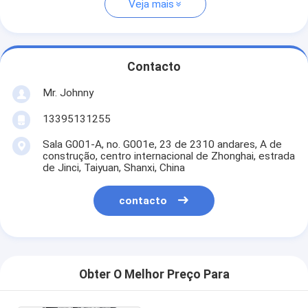
Veja mais
Contacto
Mr. Johnny
13395131255
Sala G001-A, no. G001e, 23 de 2310 andares, A de
construção, centro internacional de Zhonghai, estrada
de Jinci, Taiyuan, Shanxi, China
contacto
Obter O Melhor Preço Para