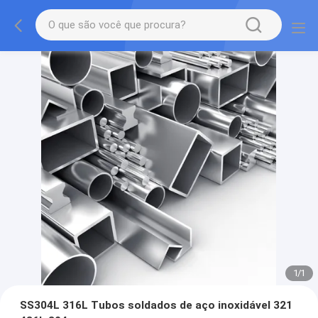
1
/
1
SS304L 316L Tubos soldados de aço inoxidável 321